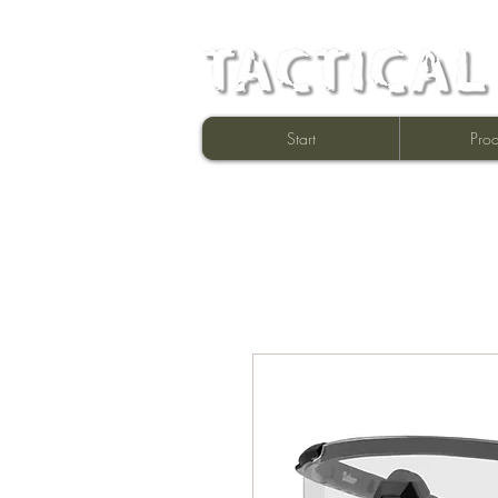
Start
Prod