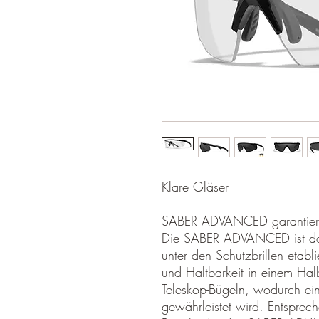
Klare Gläser
SABER ADVANCED garantiert 
Die SABER ADVANCED ist das
unter den Schutzbrillen etabli
und Haltbarkeit in einem Halb
Teleskop-Bügeln, wodurch ein
gewährleistet wird. Entsprech