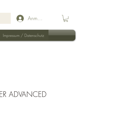
Anmelden
Impressum / Datenschutz
BER ADVANCED