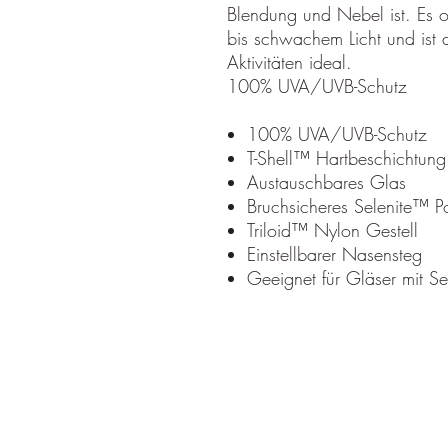
Blendung und Nebel ist. Es op
bis schwachem Licht und ist d
Aktivitäten ideal.
100% UVA/UVB-Schutz
100% UVA/UVB-Schutz
T-Shell™ Hartbeschichtung
Austauschbares Glas
Bruchsicheres Selenite™ P
Triloid™ Nylon Gestell
Einstellbarer Nasensteg
Geeignet für Gläser mit Se