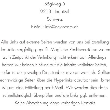
Sägiweg 5
9213 Hauptwil
Schweiz
E-Mail: info@newscam.ch
Alle Links auf externe Seiten wurden von uns bei Erstellung
der Seite sorgfältig geprüft. Mögliche Rechtsverstösse ware
zum Zeitpunkt der Verlinkung nicht erkennbar. Allerdings
haben wir keinen Einfluss auf die Inhalte verlinkter Seiten,
hierfür ist der jeweilige Dienstanbieter verantwortlich. Sollte
rechtswidrige Seiten über die Hyperlinks abrufbar sein, bitte
wir um eine Mitteilung per E-Mail. Wir werden dies dann
schnellstmöglich überprüfen und die Links ggf. entfernen.
Keine Abmahnung ohne vorherigen Kontakt