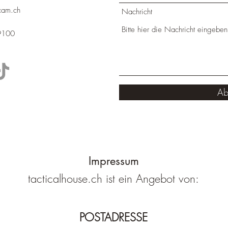
cam.ch
Nachricht
9100
Ab
Impressum
tacticalhouse.ch ist ein Angebot von:
POSTADRESSE