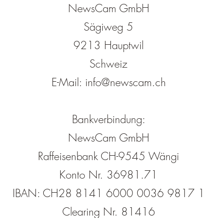
NewsCam GmbH
Sägiweg 5
9213 Hauptwil
Schweiz
E-Mail: info@newscam.ch
Bankverbindung:
NewsCam GmbH
Raffeisenbank CH-9545 Wängi
Konto Nr. 36981.71
IBAN: CH28 8141 6000 0036 9817 1
Clearing Nr.
81416