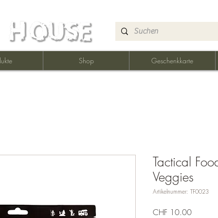
ukte
Shop
Geschenkkarte
Tactical Fo
Veggies
Artikelnummer: TF0023
Preis
CHF 10.00