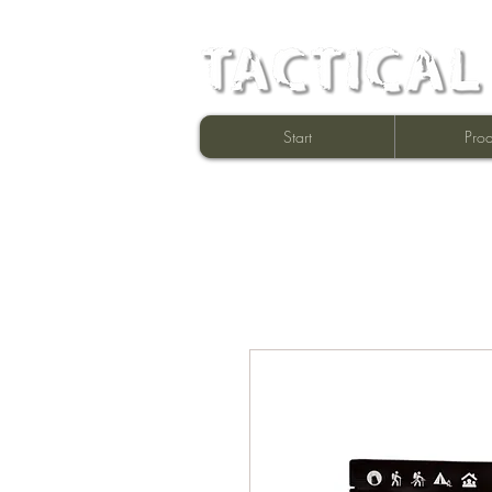
Start
Prod