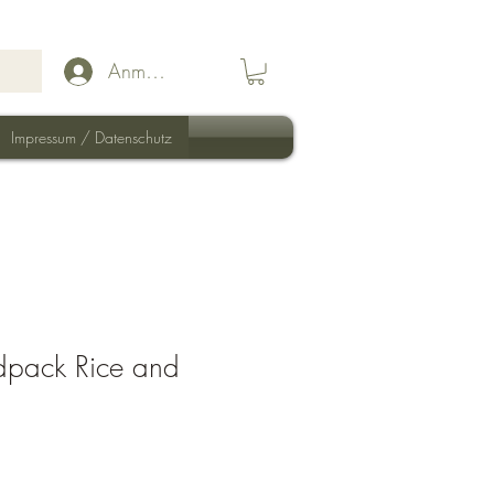
Anmelden
Impressum / Datenschutz
odpack Rice and