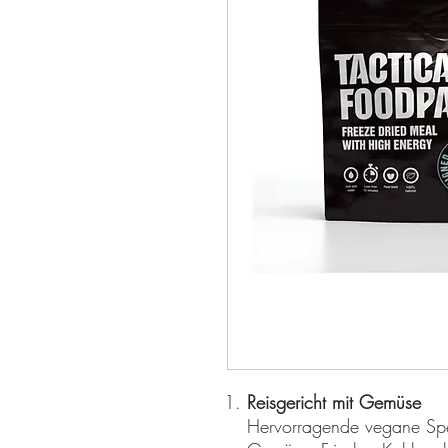
Reisgericht mit Gemüse
Hervorragende vegane Spei