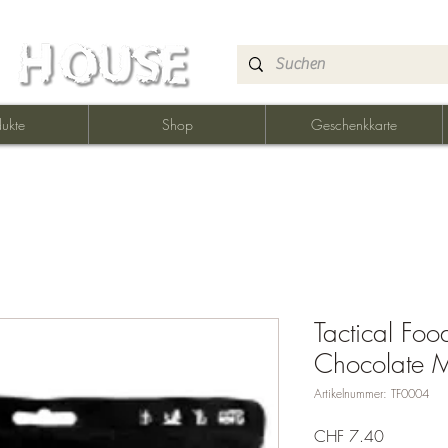
ukte
Shop
Geschenkkarte
Tactical Fo
Chocolate M
Artikelnummer: TF0004
Preis
CHF 7.40