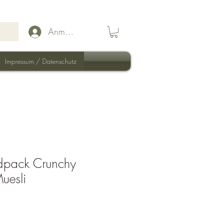
Anmelden
Impressum / Datenschutz
odpack Crunchy
uesli