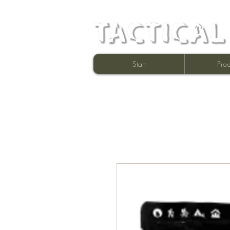
Start
Prod