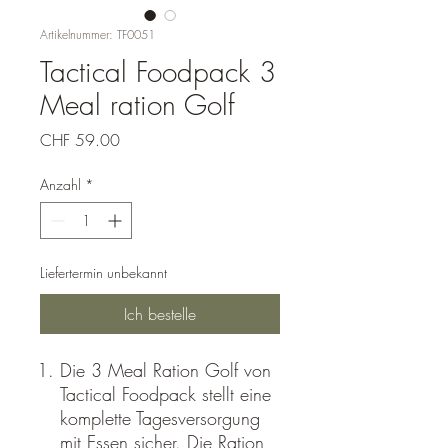
Artikelnummer: TF0051
Tactical Foodpack 3
Meal ration Golf
Preis
CHF 59.00
Anzahl
*
Liefertermin unbekannt
Ich bestelle
Die 3 Meal Ration Golf von
Tactical Foodpack stellt eine
komplette Tagesversorgung
mit Essen sicher. Die Ration