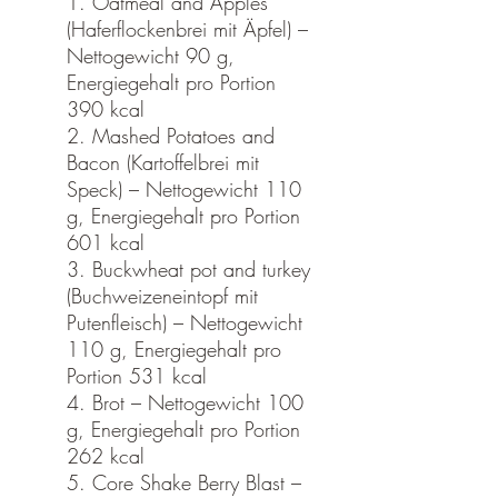
1. Oatmeal and Apples
(Haferflockenbrei mit Äpfel) –
Nettogewicht 90 g,
Energiegehalt pro Portion
390 kcal
2. Mashed Potatoes and
Bacon (Kartoffelbrei mit
Speck) – Nettogewicht 110
g, Energiegehalt pro Portion
601 kcal
3. Buckwheat pot and turkey
(Buchweizeneintopf mit
Putenfleisch) – Nettogewicht
110 g, Energiegehalt pro
Portion 531 kcal
4. Brot – Nettogewicht 100
g, Energiegehalt pro Portion
262 kcal
5. Core Shake Berry Blast –