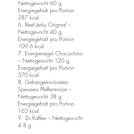
Nettogewicht 60 g,
Energiegehalt pro Portion
287 kcal
6. Beef Jerky Original –
Nettogewicht 40 g,
Energiegehalt pro Portion
109.6 kcal
7. Energieriegel Chocochino
– Nettogewicht 120 g,
Energiegehalt pro Portion
570 kcal
8. Gefriergetrocknetes
Speiseeis Pfefferminze –
Nettogewicht 38 g,
Energiegehalt pro Portion
165 kcal
9. 2x Kaffee – Nettogewicht
4.8 g
10. 2x Zucker –