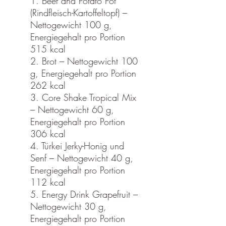
1. Beef and Potato Pot
(Rindfleisch-Kartoffeltopf) –
Nettogewicht 100 g,
Energiegehalt pro Portion
515 kcal
2. Brot – Nettogewicht 100
g, Energiegehalt pro Portion
262 kcal
3. Core Shake Tropical Mix
– Nettogewicht 60 g,
Energiegehalt pro Portion
306 kcal
4. Türkei Jerky-Honig und
Senf – Nettogewicht 40 g,
Energiegehalt pro Portion
112 kcal
5. Energy Drink Grapefruit –
Nettogewicht 30 g,
Energiegehalt pro Portion