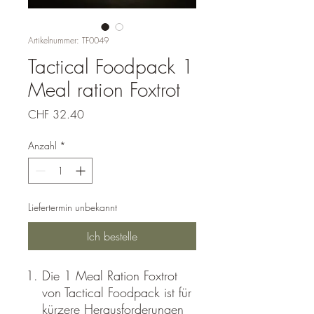
Artikelnummer: TF0049
Tactical Foodpack 1
Meal ration Foxtrot
Preis
CHF 32.40
Anzahl
*
Liefertermin unbekannt
Ich bestelle
Die 1 Meal Ration Foxtrot
von Tactical Foodpack ist für
kürzere Herausforderungen