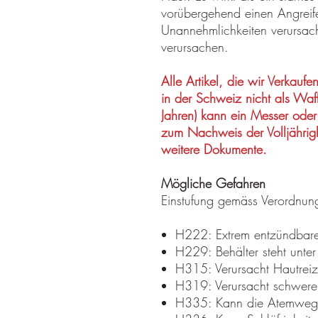
vorübergehend einen Angreife
Unannehmlichkeiten verursach
verursachen.
Alle Artikel, die wir Verkaufe
in der Schweiz nicht als Waff
Jahren) kann ein Messer oder
zum Nachweis der Volljährigk
weitere Dokumente.
Mögliche Gefahren
Einstufung gemäss Verordn
H222: Extrem entzündbare
H229: Behälter steht unte
H315: Verursacht Hautrei
H319: Verursacht schwere
H335: Kann die Atemwege