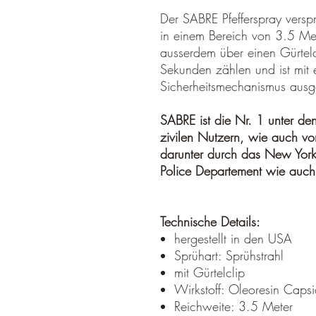
Der SABRE Pfefferspray verspr
in einem Bereich von 3.5 Me
ausserdem über einen Gürtelcl
Sekunden zählen und ist mit e
Sicherheitsmechanismus ausge
SABRE ist die Nr. 1 unter den
zivilen Nutzern, wie auch von
darunter durch das New Yor
Police Departement wie auch
Technische Details:
hergestellt in den USA
Sprühart: Sprühstrahl
mit Gürtelclip
Wirkstoff: Oleoresin Cap
Reichweite: 3.5 Meter