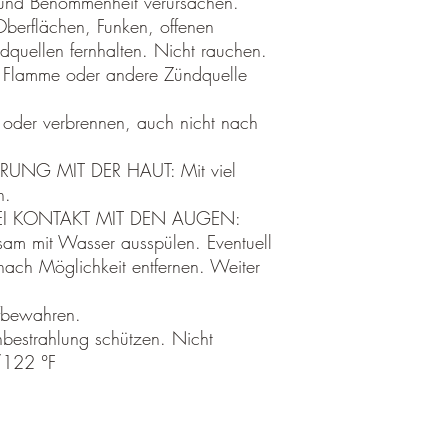
 und Benommenheit verursachen.
berflächen, Funken, offenen
quellen fernhalten. Nicht rauchen.
 Flamme oder andere Zündquelle
 oder verbrennen, auch nicht nach
RUNG MIT DER HAUT: Mit viel
n.
BEI KONTAKT MIT DEN AUGEN:
sam mit Wasser ausspülen. Eventuell
nach Möglichkeit entfernen. Weiter
ufbewahren.
estrahlung schützen. Nicht
C/122 °F