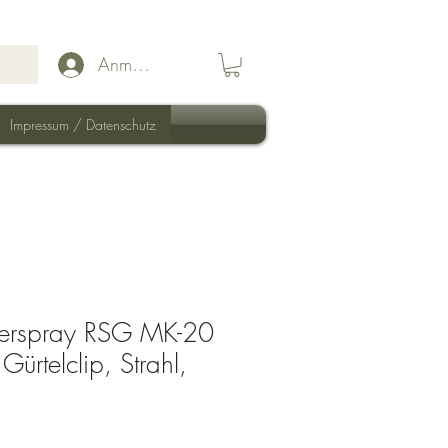
Anmelden
Impressum / Datenschutz
ferspray RSG MK-20
ürtelclip, Strahl,