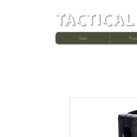
Start
Prod