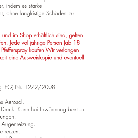
zugezählt werden.
r, indem es starke
t, ohne langfristige Schäden zu
n und im Shop erhältlich sind, gelten
en. Jede volljährige Person (ab 18
 Pfefferspray kaufen.Wir verlangen
eit eine Ausweiskopie und eventuell
ung (EG) Nr. 1272/2008
s Aerosol.
r Druck: Kann bei Erwärmung bersten.
zungen.
 Augenreizung.
 reizen.