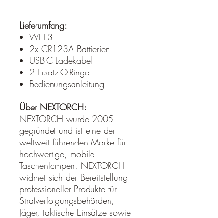
Lieferumfang:
WL13
2x CR123A Battierien
USB-C Ladekabel
2 Ersatz-O-Ringe
Bedienungsanleitung
Über NEXTORCH:
NEXTORCH wurde 2005
gegründet und ist eine der
weltweit führenden Marke für
hochwertige, mobile
Taschenlampen. NEXTORCH
widmet sich der Bereitstellung
professioneller Produkte für
Strafverfolgungsbehörden,
Jäger, taktische Einsätze sowie