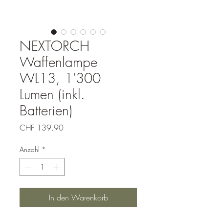
NEXTORCH
Waffenlampe
WL13, 1'300
Lumen (inkl.
Batterien)
Preis
CHF 139.90
Anzahl
*
In den Warenkorb