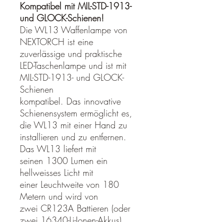
Kompatibel mit MIL-STD-1913-
und GLOCK-Schienen!
Die WL13 Waffenlampe von
NEXTORCH ist eine
zuverlässige und praktische
LED-Taschenlampe und ist mit
MIL-STD-1913- und GLOCK-
Schienen
kompatibel. Das innovative
Schienensystem ermöglicht es,
die WL13 mit einer Hand zu
installieren und zu entfernen.
Das WL13 liefert mit
seinen 1300 Lumen ein
hellweisses Licht mit
einer Leuchtweite von 180
Metern und wird von
zwei CR123A Battieren (oder
zwei 16340-Li-Ionen-Akkus)