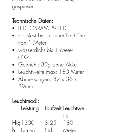
gespiesen.
Technische Daten:
LED: OSRAM P9 LED
stossfest bis zu einer Fallhöhe
von 1 Meter
wasserdicht bis 1 Meter
(IPX7)
Gewicht: 89g ohne Akku
Leuchtweite max: 180 Meter
Abmessungen: 82 x 36 x
39mm
Leuchtmodi:
Leistung
Laufzeit
Leuchtwe
ite
Hig
1300
3.25
180
h
Lumen
Std.
Meter