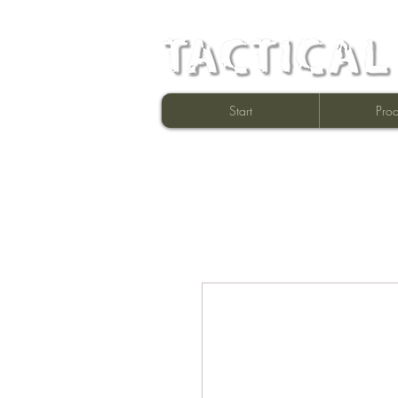
Start
Prod