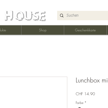
ukte
Shop
Geschenkkarte
Lunchbox mi
Preis
CHF 14.90
Farbe
*