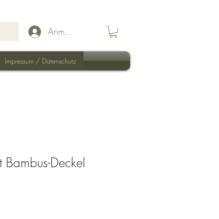
Anmelden
Impressum / Datenschutz
t Bambus-Deckel