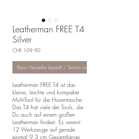
Leatherman FREE T4
Silver
Preis
CHF 109.90
Beim Hersteller bestellt / Termin unbekannt
Leatherman FREE T4 ist das
kleine, leichte und kompakte
Multi-Tool für die Hosentasche.
Das T4 hat viele der Tools, die
Du auch auf einem großen
Leatherman findest. Es vereint
12 Werkzeuge auf gerade
einmal 9,3 cm Gesamtlänge