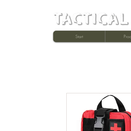
Start
Prod