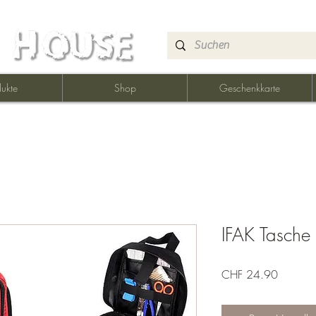
ukte
Shop
Geschenkkarte
IFAK Tasche
Preis
CHF 24.90