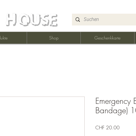
ukte
Shop
Geschenkkarte
Emergency B
Bandage) 
Preis
CHF 20.00