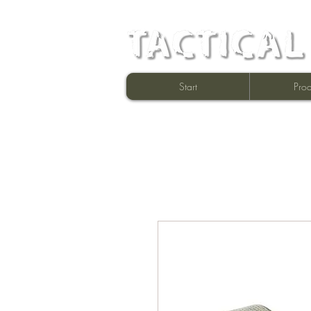
Start
Prod