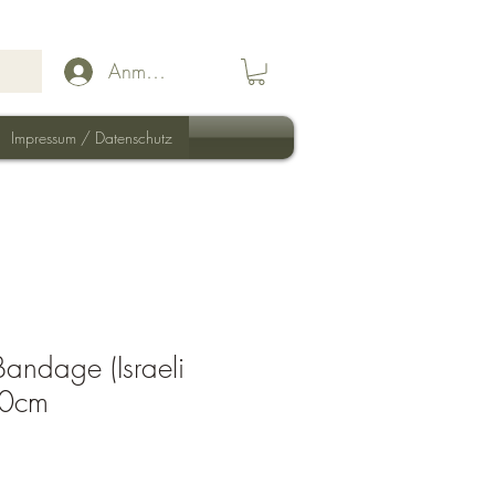
Anmelden
Impressum / Datenschutz
andage (Israeli
10cm