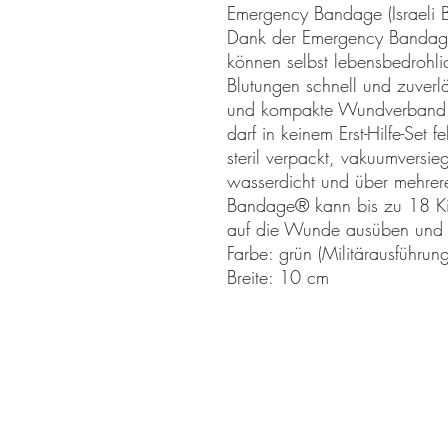
Emergency Bandage (Israeli 
Dank der Emergency Bandage®
können selbst lebensbedrohli
Blutungen schnell und zuverl
und kompakte Wundverband
darf in keinem Erst-Hilfe-Set
steril verpackt, vakuumversieg
wasserdicht und über mehrere
Bandage® kann bis zu 18 Ki
auf die Wunde ausüben und d
Farbe: grün (Militärausführung
Breite: 10 cm