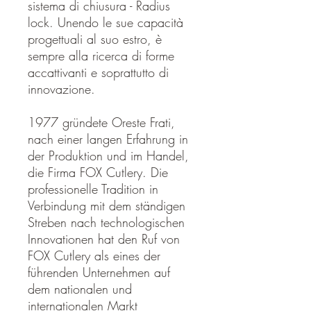
sistema di chiusura - Radius
lock. Unendo le sue capacità
progettuali al suo estro, è
sempre alla ricerca di forme
accattivanti e soprattutto di
innovazione.
1977 gründete Oreste Frati,
nach einer langen Erfahrung in
der Produktion und im Handel,
die Firma FOX Cutlery. Die
professionelle Tradition in
Verbindung mit dem ständigen
Streben nach technologischen
Innovationen hat den Ruf von
FOX Cutlery als eines der
führenden Unternehmen auf
dem nationalen und
internationalen Markt