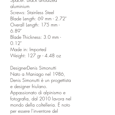
aluminium
Screws: Stainless Steel
Blade Length: 69 mm - 2.72"
Overall Length: 175 mm -
6.89"
Blade Thickness: 3.0 mm -
0.12"
Made in: Imported
Weight: 127 gr - 4.48 oz
DesignerDenis Simonutti
Nato a Maniago nel 1986,
Denis Simonutti è un progettista
e designer friulano.
Appassionato di alpinismo e
fotografia, dal 2010 lavora nel
mondo della coltelleria. È noto
per essere l'inventore del