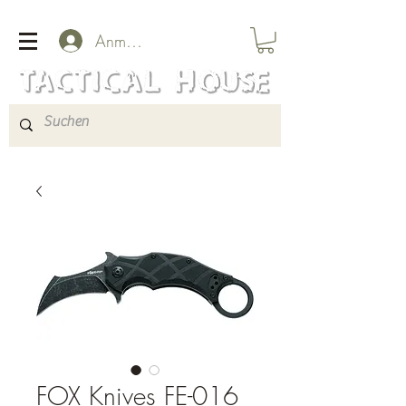
Anmelden
FOX Knives FE-016