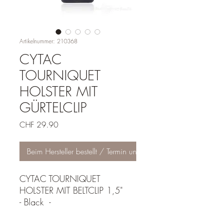
Artikelnummer: 210368
CYTAC
TOURNIQUET
HOLSTER MIT
GÜRTELCLIP
Preis
CHF 29.90
Beim Hersteller bestellt / Termin unbekannt
CYTAC TOURNIQUET
HOLSTER MIT BELTCLIP 1,5"
- Black -