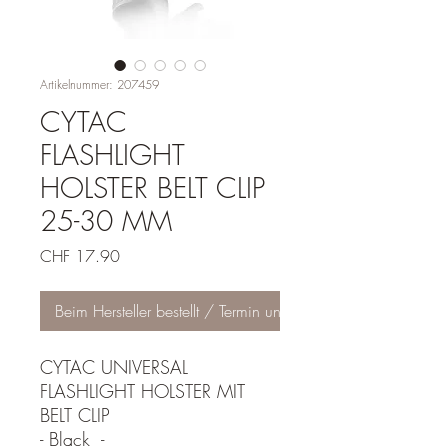
Artikelnummer: 207459
CYTAC
FLASHLIGHT
HOLSTER BELT CLIP
25-30 MM
Preis
CHF 17.90
Beim Hersteller bestellt / Termin unbekannt
CYTAC UNIVERSAL
FLASHLIGHT HOLSTER MIT
BELT CLIP
- Black -