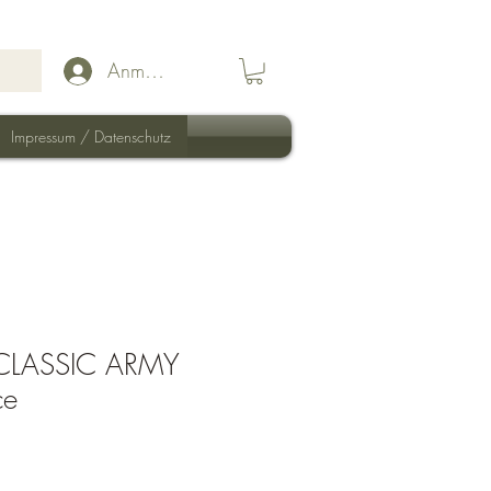
Anmelden
Impressum / Datenschutz
x CLASSIC ARMY
ce