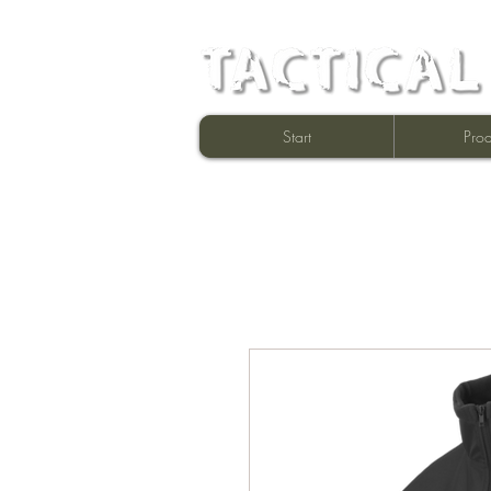
Start
Prod