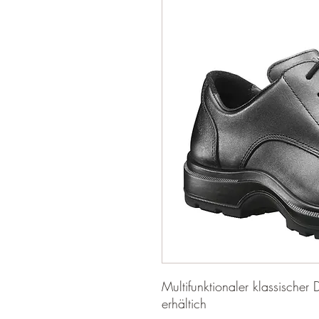
Multifunktionaler klassische
erhältich