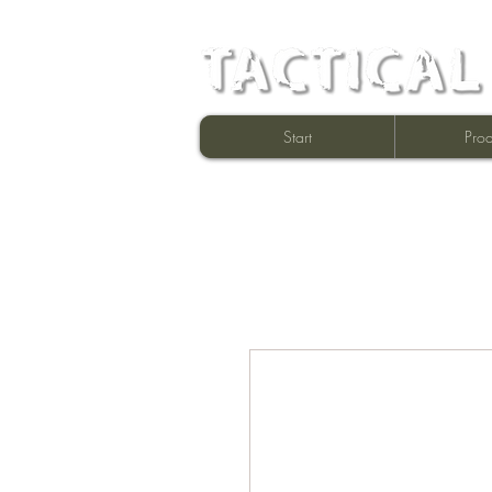
Start
Prod