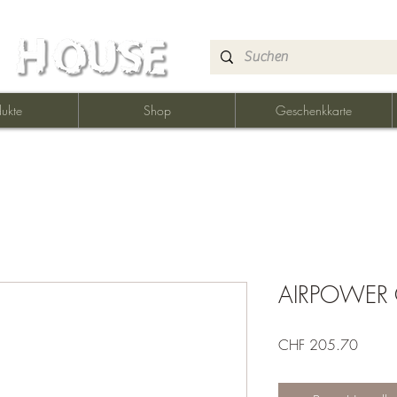
ukte
Shop
Geschenkkarte
AIRPOWER
Preis
CHF 205.70