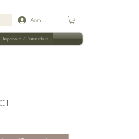
Anmelden
Impressum / Datenschutz
 C1